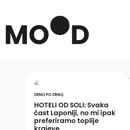
ZRNO PO ZRNO
HOTELI OD SOLI: Svaka
čast Laponiji, no mi ipak
preferiramo toplije
krajeve