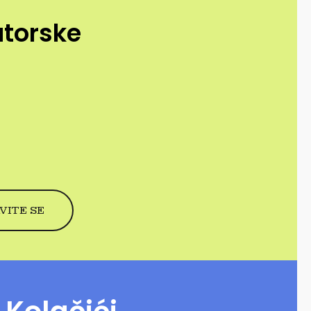
utorske