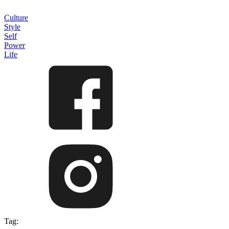
Culture
Style
Self
Power
Life
Tag: