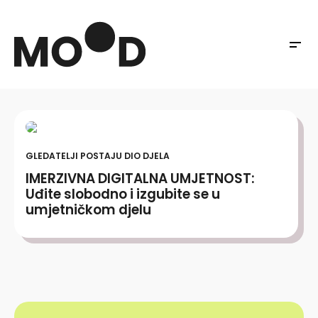
GLEDATELJI POSTAJU DIO DJELA
IMERZIVNA DIGITALNA UMJETNOST:
Uđite slobodno i izgubite se u
umjetničkom djelu