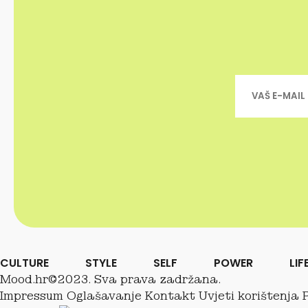
CULTURE
STYLE
SELF
POWER
LIF
Mood.hr©2023. Sva prava zadržana.
Impressum
Oglašavanje
Kontakt
Uvjeti korištenja