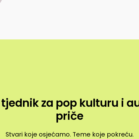
 tjednik za pop kulturu i a
priče
Stvari koje osjećamo. Teme koje pokreću.