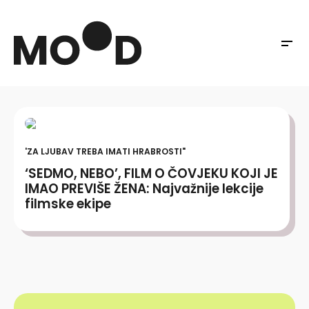
'ZA LJUBAV TREBA IMATI HRABROSTI"
‘SEDMO, NEBO’, FILM O ČOVJEKU KOJI JE
IMAO PREVIŠE ŽENA: Najvažnije lekcije
filmske ekipe