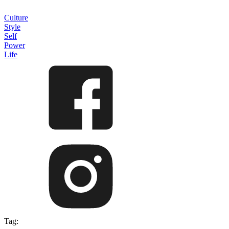
Culture
Style
Self
Power
Life
Tag: