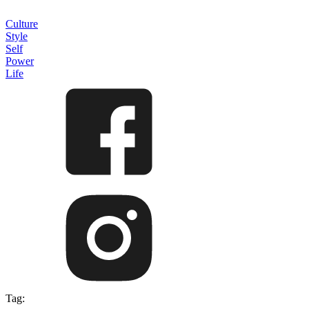
Culture
Style
Self
Power
Life
Tag: