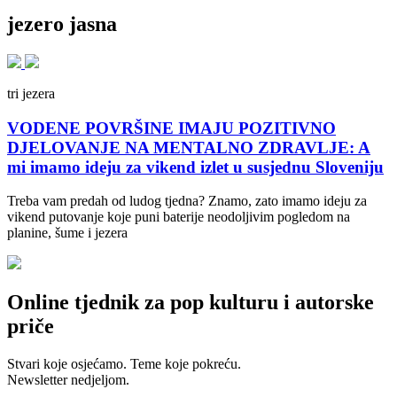
jezero jasna
tri jezera
VODENE POVRŠINE IMAJU POZITIVNO
DJELOVANJE NA MENTALNO ZDRAVLJE: A
mi imamo ideju za vikend izlet u susjednu Sloveniju
Treba vam predah od ludog tjedna? Znamo, zato imamo ideju za
vikend putovanje koje puni baterije neodoljivim pogledom na
planine, šume i jezera
Online tjednik za pop kulturu i autorske
priče
Stvari koje osjećamo. Teme koje pokreću.
Newsletter nedjeljom.