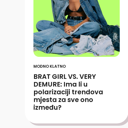
MODNO KLATNO
BRAT GIRL VS. VERY
DEMURE: Ima li u
polarizaciji trendova
mjesta za sve ono
između?