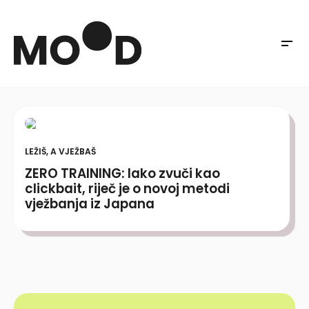
LEŽIŠ, A VJEŽBAŠ
ZERO TRAINING: Iako zvuči kao
clickbait, riječ je o novoj metodi
vježbanja iz Japana