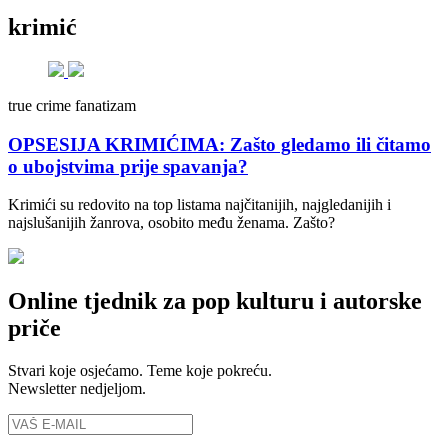
krimić
true crime fanatizam
OPSESIJA KRIMIĆIMA: Zašto gledamo ili čitamo
o ubojstvima prije spavanja?
Krimići su redovito na top listama najčitanijih, najgledanijih i
najslušanijih žanrova, osobito među ženama. Zašto?
Online tjednik za pop kulturu i autorske
priče
Stvari koje osjećamo. Teme koje pokreću.
Newsletter nedjeljom.