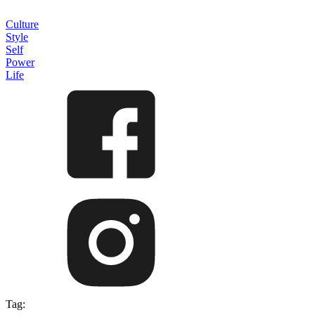
Culture
Style
Self
Power
Life
Tag: