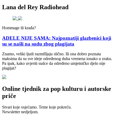
Lana del Rey Radiohead
Hommage ili krađa?
ADELE NIJE SAMA: Najpoznatiji glazbenici koji
su se našli na sudu zbog plagijata
Znamo, veliki ljudi razmišljaju slično. Ili ona dobro poznata
maksima da su sve ideje određenog duha vremena ionako u zraku.
Pa ipak, kako uvjeriti sudce da određeno umjetničko djelo nije
plagijat?
Online tjednik za pop kulturu i autorske
priče
Stvari koje osjećamo. Teme koje pokreću.
Newsletter nedjeljom.