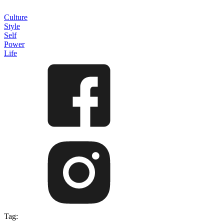
Culture
Style
Self
Power
Life
Tag: