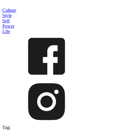
Culture
Style
Self
Power
Life
Tag: