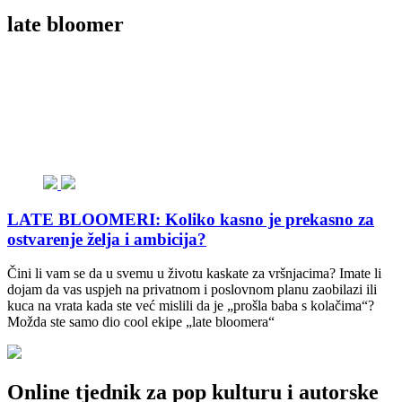
late bloomer
LATE BLOOMERI: Koliko kasno je prekasno za
ostvarenje želja i ambicija?
Čini li vam se da u svemu u životu kaskate za vršnjacima? Imate li
dojam da vas uspjeh na privatnom i poslovnom planu zaobilazi ili
kuca na vrata kada ste već mislili da je „prošla baba s kolačima“?
Možda ste samo dio cool ekipe „late bloomera“
Online tjednik za pop kulturu i autorske