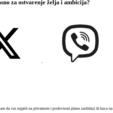
 za ostvarenje želja i ambicija?
jam da vas uspjeh na privatnom i poslovnom planu zaobilazi ili kuca na 