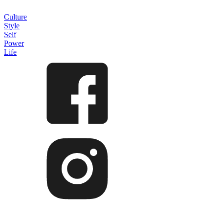
Culture
Style
Self
Power
Life