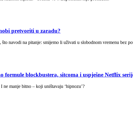
i pretvoriti u zaradu?
oda, što navodi na pitanje: smijemo li uživati u slobodnom vremenu bez
 blockbustera, sitcoma i uspješne Netflix serij
u. I ne manje bitno – koji uništavaju ‘hipnozu’?