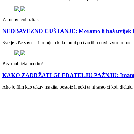
Zaboravljeni užitak
NEOBAVEZNO GUŠTANJE: Moramo li baš uvijek hob
Sve je više savjeta i primjera kako hobi pretvoriti u novi izvor prih
Bez mobitela, molim!
KAKO ZADRŽATI GLEDATELJU PAŽNJU: Imamo formule
Ako je film kao takav magija, postoje li neki tajni sastojci koji djeluj