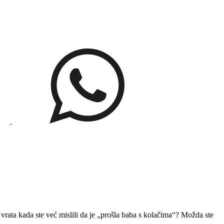
vrata kada ste već mislili da je „prošla baba s kolačima“? Možda ste