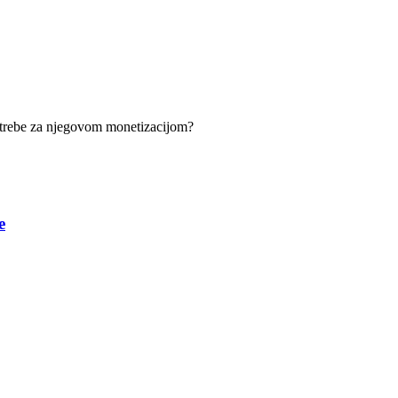
 potrebe za njegovom monetizacijom?
e