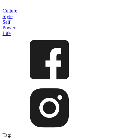
Culture
Style
Self
Power
Life
Tag: