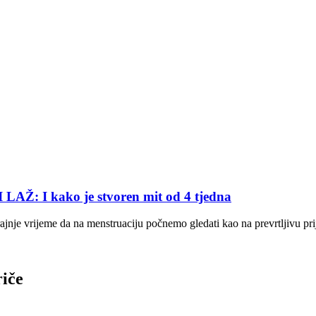
I kako je stvoren mit od 4 tjedna
krajnje vrijeme da na menstruaciju počnemo gledati kao na prevrtljivu prij
riče