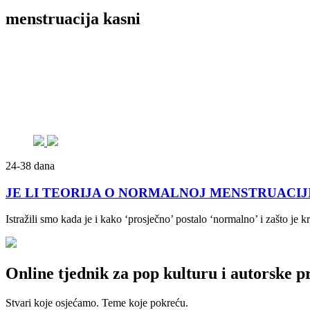
menstruacija kasni
24-38 dana
JE LI TEORIJA O NORMALNOJ MENSTRUACIJI LAŽ: 
Istražili smo kada je i kako ‘prosječno’ postalo ‘normalno’ i zašto je 
Online tjednik za pop kulturu i autorske p
Stvari koje osjećamo. Teme koje pokreću.