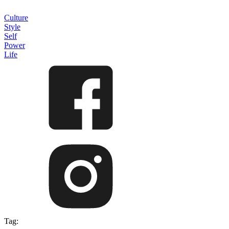
Culture
Style
Self
Power
Life
Tag: