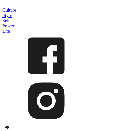
Culture
Style
Self
Power
Life
Tag: