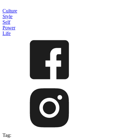
Culture
Style
Self
Power
Life
Tag: