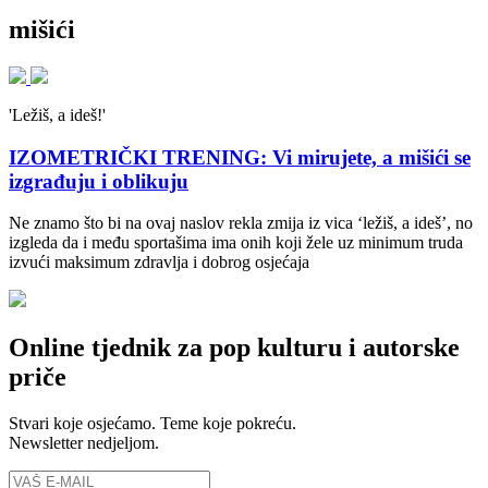
mišići
'Ležiš, a ideš!'
IZOMETRIČKI TRENING: Vi mirujete, a mišići se
izgrađuju i oblikuju
Ne znamo što bi na ovaj naslov rekla zmija iz vica ‘ležiš, a ideš’, no
izgleda da i među sportašima ima onih koji žele uz minimum truda
izvući maksimum zdravlja i dobrog osjećaja
Online tjednik za pop kulturu i autorske
priče
Stvari koje osjećamo. Teme koje pokreću.
Newsletter nedjeljom.