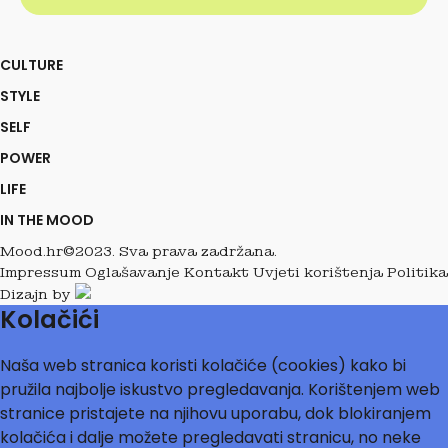
CULTURE
STYLE
SELF
POWER
LIFE
IN THE MOOD
Mood.hr©2023. Sva prava zadržana.
Impressum
Oglašavanje
Kontakt
Uvjeti korištenja
Politika
Dizajn by
Kolačići
Naša web stranica koristi kolačiće (cookies) kako bi
pružila najbolje iskustvo pregledavanja. Korištenjem web
stranice pristajete na njihovu uporabu, dok blokiranjem
kolačića i dalje možete pregledavati stranicu, no neke