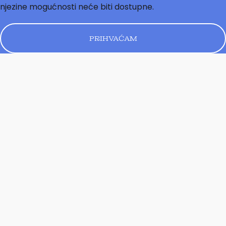
njezine mogućnosti neće biti dostupne.
PRIHVAĆAM