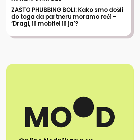
ZAŠTO PHUBBING BOLI: Kako smo došli
do toga da partneru moramo reći –
‘Dragi, ili mobitel ili ja’?