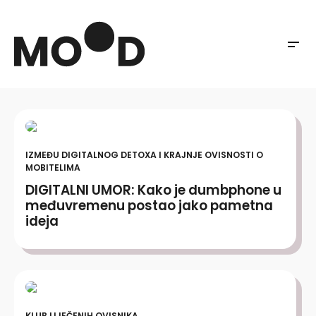
IZMEĐU DIGITALNOG DETOXA I KRAJNJE OVISNOSTI O
MOBITELIMA
DIGITALNI UMOR: Kako je dumbphone u
međuvremenu postao jako pametna
ideja
KLUB LIJEČENIH OVISNIKA