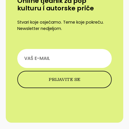
Online tjednik za pop
kulturu i autorske priče
Stvari koje osjećamo. Teme koje pokreću.
Newsletter nedjeljom.