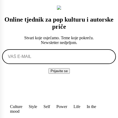
Online tjednik za pop kulturu i autorske
priče
Stvari koje osjećamo. Teme koje pokreću.
Newsletter nedjeljom.
Culture
Style
Self
Power
Life
In the
mood