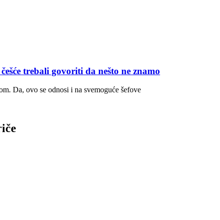
e trebali govoriti da nešto ne znamo
rolom. Da, ovo se odnosi i na svemoguće šefove
riče