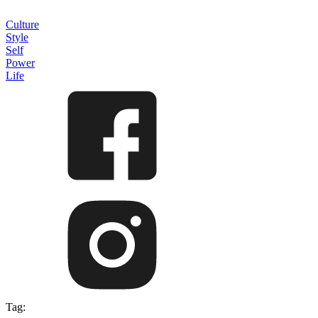
Culture
Style
Self
Power
Life
Tag: