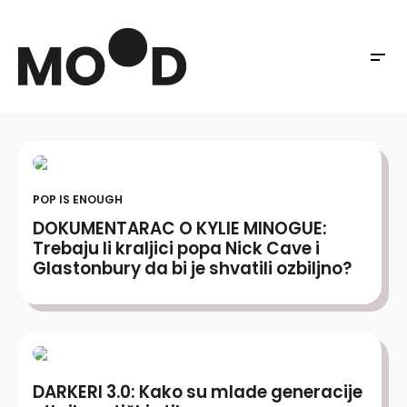
POP IS ENOUGH
DOKUMENTARAC O KYLIE MINOGUE:
Trebaju li kraljici popa Nick Cave i
Glastonbury da bi je shvatili ozbiljno?
DARKERI 3.0: Kako su mlade generacije