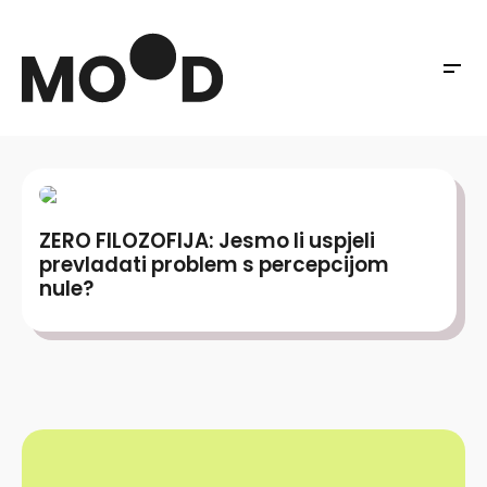
ZERO FILOZOFIJA: Jesmo li uspjeli
prevladati problem s percepcijom
nule?