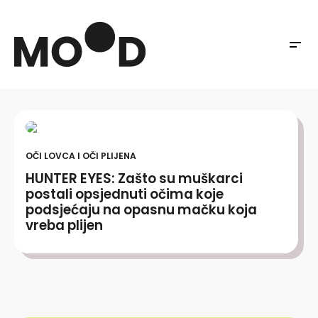
OČI LOVCA I OČI PLIJENA
HUNTER EYES: Zašto su muškarci
postali opsjednuti očima koje
podsjećaju na opasnu mačku koja
vreba plijen