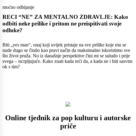
moćno odbijanje
RECI “NE” ZA MENTALNO ZDRAVLJE: Kako
odbiti neke prilike i pritom ne preispitivati svoje
odluke?
Biti „yes man“, onaj koji uvijek pristaje na sve prilike koje mu se
nude dugo se činilo kao pravi način da maksimalno iskoristimo sve
što život pruža. No iz današnje perspektive čini mi se suludo i prije
svega – iscrpljujuće. Kako znati kada reći da, a kada ne i biti sasvim
ok s tim?
Online tjednik za pop kulturu i autorske
priče