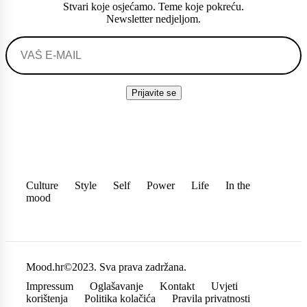
Stvari koje osjećamo. Teme koje pokreću.
Newsletter nedjeljom.
Culture
Style
Self
Power
Life
In the
mood
Mood.hr©2023. Sva prava zadržana.
Impressum
Oglašavanje
Kontakt
Uvjeti
korištenja
Politika kolačića
Pravila privatnosti