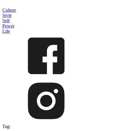
Culture
Style
Self
Power
Life
Tag: