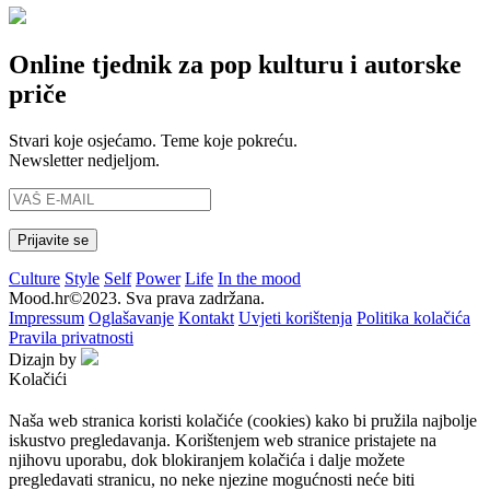
Online tjednik za pop kulturu i autorske
priče
Stvari koje osjećamo. Teme koje pokreću.
Newsletter nedjeljom.
Culture
Style
Self
Power
Life
In the mood
Mood.hr©2023. Sva prava zadržana.
Impressum
Oglašavanje
Kontakt
Uvjeti korištenja
Politika kolačića
Pravila privatnosti
Dizajn by
Kolačići
Naša web stranica koristi kolačiće (cookies) kako bi pružila najbolje
iskustvo pregledavanja. Korištenjem web stranice pristajete na
njihovu uporabu, dok blokiranjem kolačića i dalje možete
pregledavati stranicu, no neke njezine mogućnosti neće biti