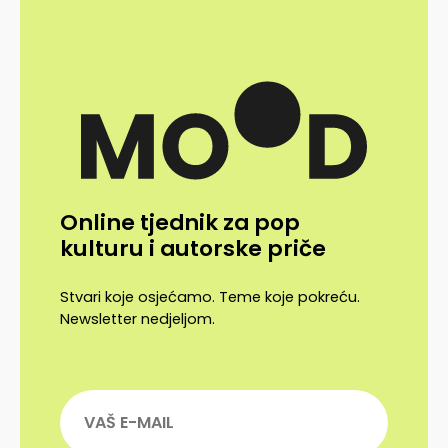
Online tjednik za pop
kulturu i autorske priče
Stvari koje osjećamo. Teme koje pokreću.
Newsletter nedjeljom.