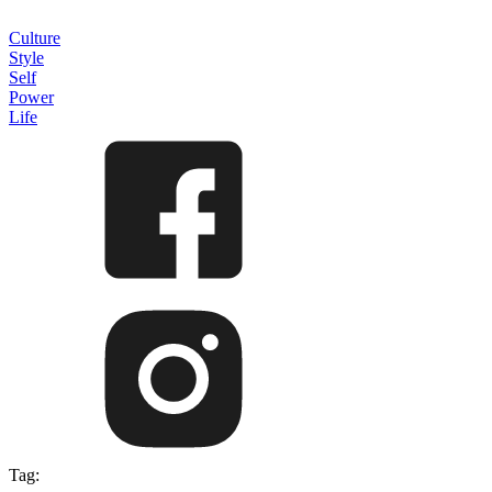
Culture
Style
Self
Power
Life
Tag: