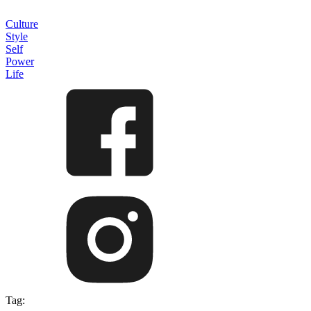
Culture
Style
Self
Power
Life
Tag: