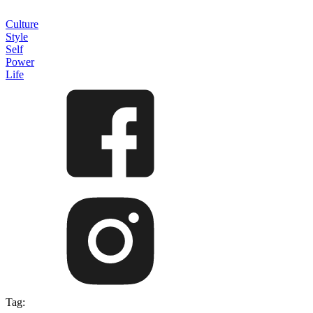
Culture
Style
Self
Power
Life
Tag: