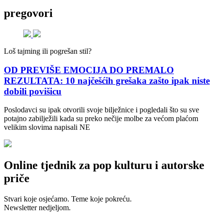
pregovori
Loš tajming ili pogrešan stil?
OD PREVIŠE EMOCIJA DO PREMALO
REZULTATA: 10 najčešćih grešaka zašto ipak niste
dobili povišicu
Poslodavci su ipak otvorili svoje bilježnice i pogledali što su sve
potajno zabilježili kada su preko nečije molbe za većom plaćom
velikim slovima napisali NE
Online tjednik za pop kulturu i autorske
priče
Stvari koje osjećamo. Teme koje pokreću.
Newsletter nedjeljom.