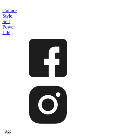
Culture
Style
Self
Power
Life
Tag: