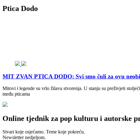
Ptica Dodo
MIT ZVAN PTICA DODO: Svi smo čuli za ovu neobičnu
Mitovi i legende su vrlo žilava stvorenja. U stanju su preživjeti stolje
među pticama
Online tjednik za pop kulturu i autorske p
Stvari koje osjećamo. Teme koje pokreću.
Newsletter nedjeljom.