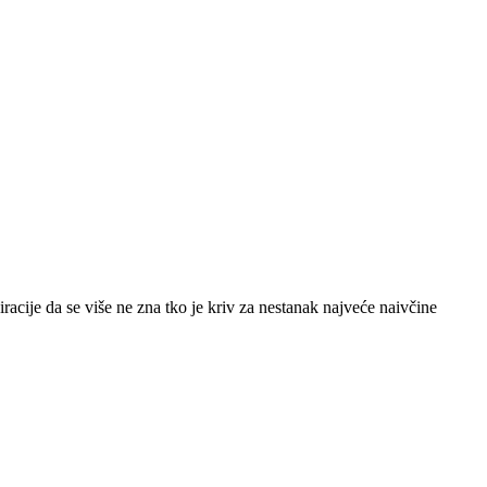
piracije da se više ne zna tko je kriv za nestanak najveće naivčine