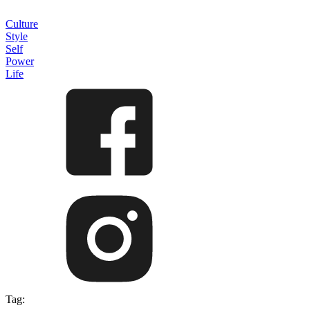
Culture
Style
Self
Power
Life
Tag: