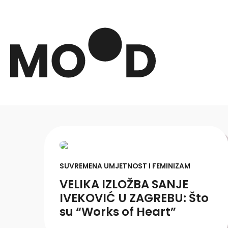
SUVREMENA UMJETNOST I FEMINIZAM
VELIKA IZLOŽBA SANJE
IVEKOVIĆ U ZAGREBU: Što
su “Works of Heart”