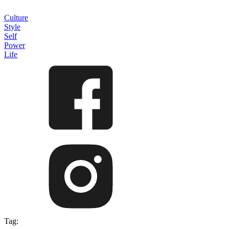
Culture
Style
Self
Power
Life
Tag: