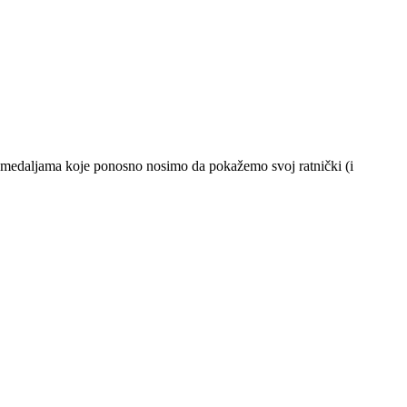
im medaljama koje ponosno nosimo da pokažemo svoj ratnički (i