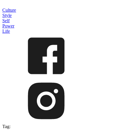
Culture
Style
Self
Power
Life
Tag: