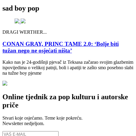
sad boy pop
DRAGI WERTHER...
CONAN GRAY, PRINC TAME 2.0: ‘Bolje biti
tužan nego ne osjećati ništa’
Kako nas je 24-godišnji pjevač iz Teksasa začarao svojim glazbenim
ispovijedima o velikoj patnji, boli i apatiji te zašto smo posebno slabi
na tužne boy pjesme
Online tjednik za pop kulturu i autorske
priče
Stvari koje osjećamo. Teme koje pokreću.
Newsletter nedjeljom.