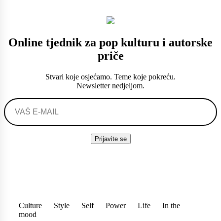
Online tjednik za pop kulturu i autorske
priče
Stvari koje osjećamo. Teme koje pokreću.
Newsletter nedjeljom.
Culture
Style
Self
Power
Life
In the
mood