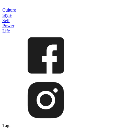
Culture
Style
Self
Power
Life
Tag: