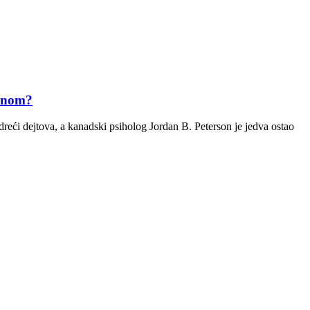
minom?
eći dejtova, a kanadski psiholog Jordan B. Peterson je jedva ostao