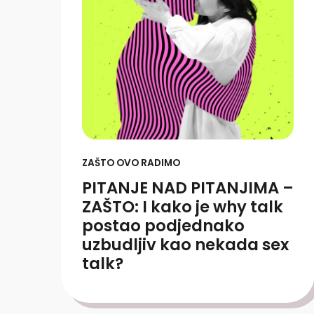
ZAŠTO OVO RADIMO
PITANJE NAD PITANJIMA –
ZAŠTO: I kako je why talk
postao podjednako
uzbudljiv kao nekada sex
talk?