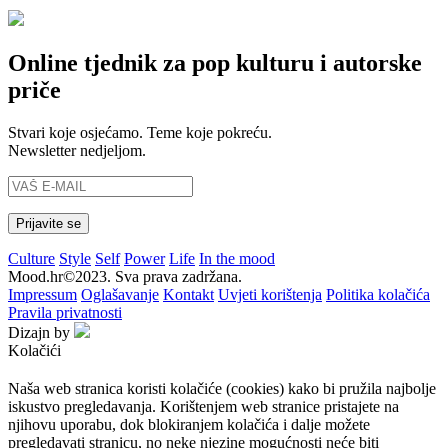
Online tjednik za pop kulturu i autorske
priče
Stvari koje osjećamo. Teme koje pokreću.
Newsletter nedjeljom.
Culture
Style
Self
Power
Life
In the mood
Mood.hr©2023. Sva prava zadržana.
Impressum
Oglašavanje
Kontakt
Uvjeti korištenja
Politika kolačića
Pravila privatnosti
Dizajn by
Kolačići
Naša web stranica koristi kolačiće (cookies) kako bi pružila najbolje
iskustvo pregledavanja. Korištenjem web stranice pristajete na
njihovu uporabu, dok blokiranjem kolačića i dalje možete
pregledavati stranicu, no neke njezine mogućnosti neće biti