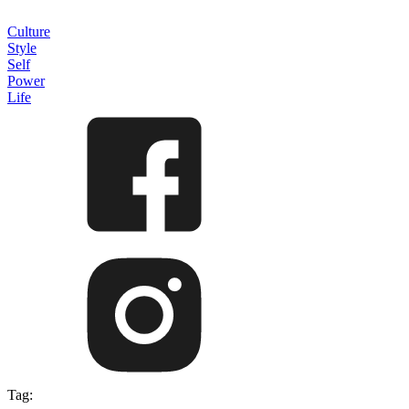
Culture
Style
Self
Power
Life
Tag: