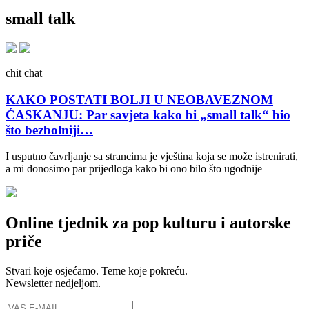
small talk
chit chat
KAKO POSTATI BOLJI U NEOBAVEZNOM
ĆASKANJU: Par savjeta kako bi „small talk“ bio
što bezbolniji…
I usputno čavrljanje sa strancima je vještina koja se može istrenirati,
a mi donosimo par prijedloga kako bi ono bilo što ugodnije
Online tjednik za pop kulturu i autorske
priče
Stvari koje osjećamo. Teme koje pokreću.
Newsletter nedjeljom.