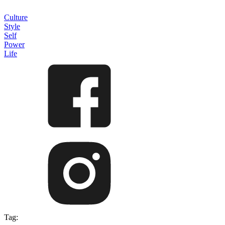
Culture
Style
Self
Power
Life
Tag: