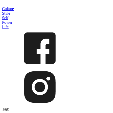
Culture
Style
Self
Power
Life
Tag: