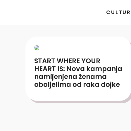
CULTUR
START WHERE YOUR
HEART IS: Nova kampanja
namijenjena ženama
oboljelima od raka dojke