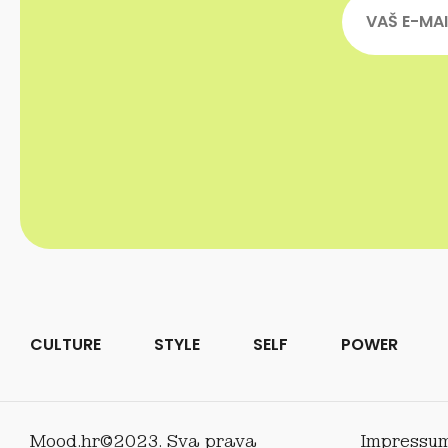
CULTURE
STYLE
SELF
POWER
Mood.hr©2023. Sva prava
Impressu