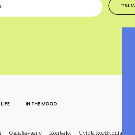
LIFE
IN THE MOOD
m
Oglašavanje
Kontakt
Uvjeti korištenja
P