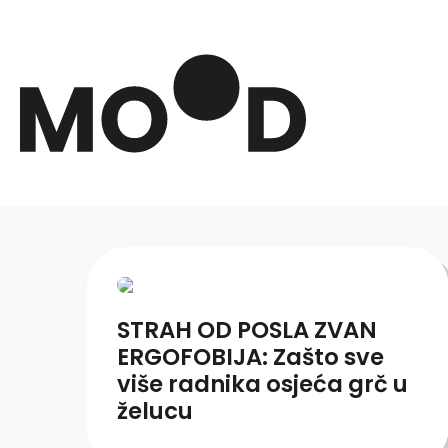
STRAH OD POSLA ZVAN
ERGOFOBIJA: Zašto sve
više radnika osjeća grč u
želucu