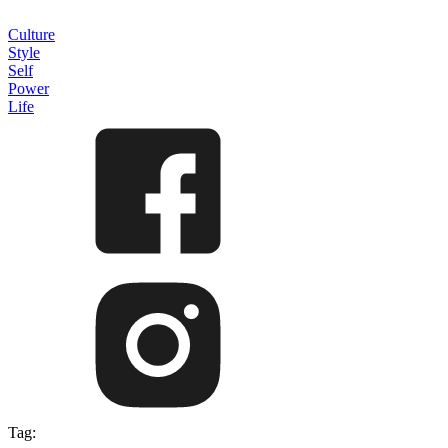
Culture
Style
Self
Power
Life
Tag: