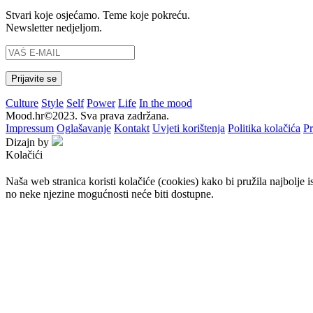
Stvari koje osjećamo. Teme koje pokreću.
Newsletter nedjeljom.
Culture
Style
Self
Power
Life
In the mood
Mood.hr©2023. Sva prava zadržana.
Impressum
Oglašavanje
Kontakt
Uvjeti korištenja
Politika kolačića
Pr
Dizajn by
Kolačići
Naša web stranica koristi kolačiće (cookies) kako bi pružila najbolje 
no neke njezine mogućnosti neće biti dostupne.
Prihvaćam