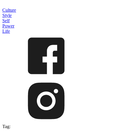
Culture
Style
Self
Power
Life
Tag: