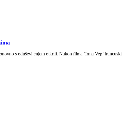
nima
ponovno s oduševljenjem otkrili. Nakon filma ‘Irma Vep’ francuski