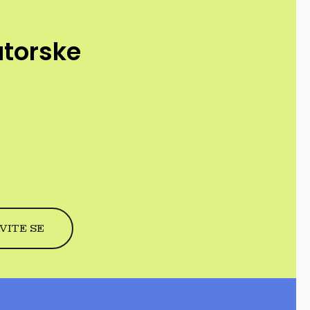
utorske