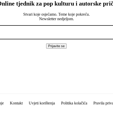
nline tjednik za pop kulturu i autorske pri
Stvari koje osjećamo. Teme koje pokreću.
Newsletter nedjeljom.
nje
Kontakt
Uvjeti korištenja
Politika kolačića
Pravila priva