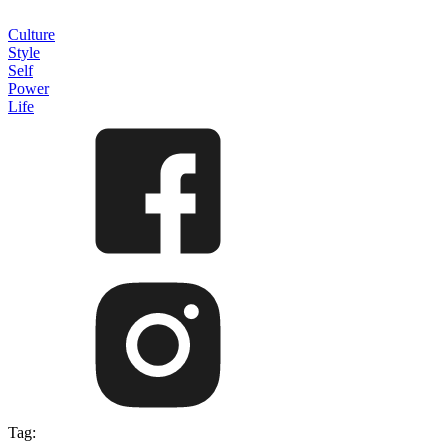
Culture
Style
Self
Power
Life
Tag: