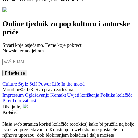
Online tjednik za pop kulturu i autorske
priče
Stvari koje osjećamo. Teme koje pokreću.
Newsletter nedjeljom.
Culture
Style
Self
Power
Life
In the mood
Mood.hr©2023. Sva prava zadržana.
Impressum
Oglašavanje
Kontakt
Uvjeti korištenja
Politika kolačića
Pravila privatnosti
Dizajn by
Kolačići
Naša web stranica koristi kolačiće (cookies) kako bi pružila najbolje
iskustvo pregledavanja. Korištenjem web stranice pristajete na
njihovu uporabu, dok blokiranjem kolačića i dalje možete