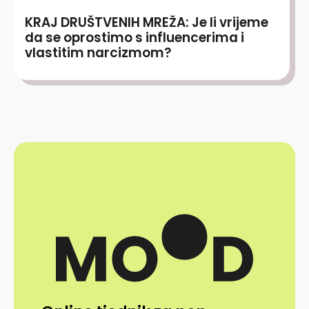
KRAJ DRUŠTVENIH MREŽA: Je li vrijeme
da se oprostimo s influencerima i
vlastitim narcizmom?