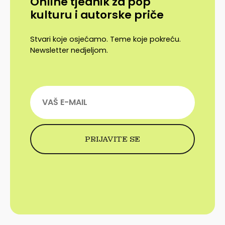
Online tjednik za pop
kulturu i autorske priče
Stvari koje osjećamo. Teme koje pokreću.
Newsletter nedjeljom.