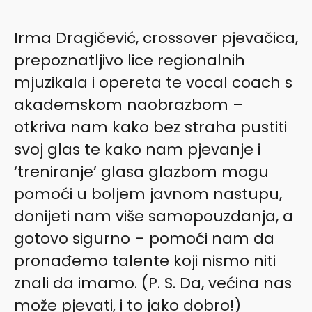
Irma Dragičević, crossover pjevačica,
prepoznatljivo lice regionalnih
mjuzikala i opereta te vocal coach s
akademskom naobrazbom –
otkriva nam kako bez straha pustiti
svoj glas te kako nam pjevanje i
‘treniranje’ glasa glazbom mogu
pomoći u boljem javnom nastupu,
donijeti nam više samopouzdanja, a
gotovo sigurno – pomoći nam da
pronađemo talente koji nismo niti
znali da imamo. (P. S. Da, većina nas
može pjevati, i to jako dobro!)