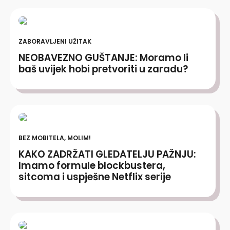
ZABORAVLJENI UŽITAK
NEOBAVEZNO GUŠTANJE: Moramo li
baš uvijek hobi pretvoriti u zaradu?
BEZ MOBITELA, MOLIM!
KAKO ZADRŽATI GLEDATELJU PAŽNJU:
Imamo formule blockbustera,
sitcoma i uspješne Netflix serije