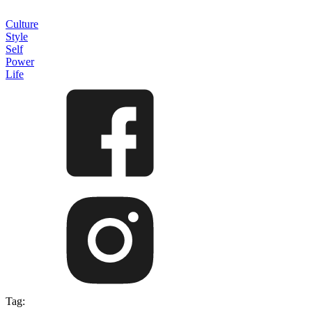
Culture
Style
Self
Power
Life
Tag: